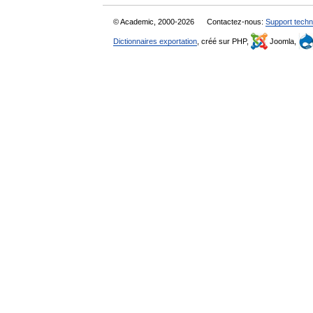
© Academic, 2000-2026
Contactez-nous:
Support techn
Dictionnaires exportation
, créé sur PHP,
Joomla,